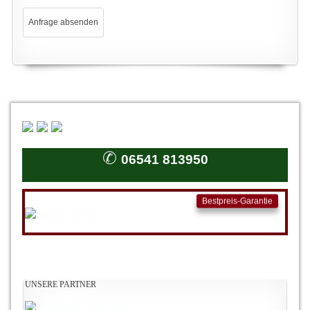
✆
06541 813950
Bestpreis-Garantie
UNSERE PARTNER