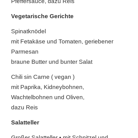
Pfeffersauce, dazu Reis
Vegetarische Gerichte
Spinatknödel
mit Fetakäse und Tomaten, geriebener
Parmesan
braune Butter und bunter Salat
Chili sin Carne ( vegan )
mit Paprika, Kidneybohnen,
Wachtelbohnen und Oliven,
dazu Reis
Salatteller
Großer Salatteller • mit Schnitzel und