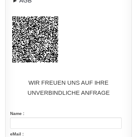
►
AGB
WIR FREUEN UNS AUF IHRE
UNVERBINDLICHE ANFRAGE
Name :
eMail :