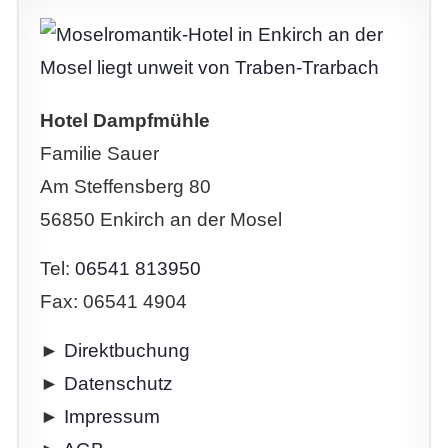
Hotel Dampfmühle
Familie Sauer
Am Steffensberg 80
56850 Enkirch an der Mosel
Tel:
06541 813950
Fax: 06541 4904
►
Direktbuchung
►
Datenschutz
►
Impressum