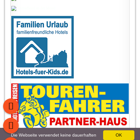
Die Webseite verwendet keine dauerhaften
OK