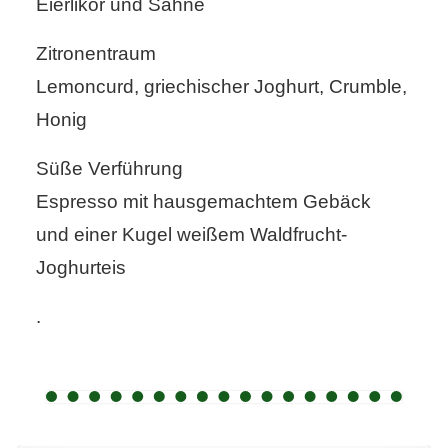
Eierlikör und Sahne
Zitronentraum
Lemoncurd, griechischer Joghurt, Crumble,
Honig
Süße Verführung
Espresso mit hausgemachtem Gebäck
und einer Kugel weißem Waldfrucht-
Joghurteis
.