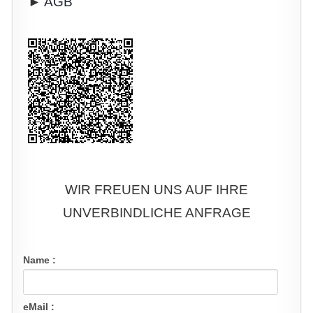
►
AGB
WIR FREUEN UNS AUF IHRE
UNVERBINDLICHE ANFRAGE
Name :
eMail :