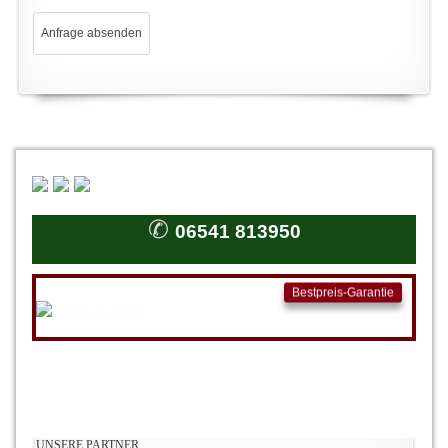
✆
06541 813950
Bestpreis-Garantie
UNSERE PARTNER