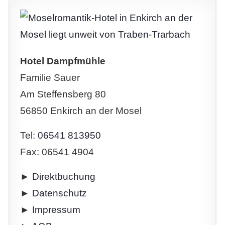
Hotel Dampfmühle
Familie Sauer
Am Steffensberg 80
56850 Enkirch an der Mosel
Tel:
06541 813950
Fax: 06541 4904
►
Direktbuchung
►
Datenschutz
►
Impressum